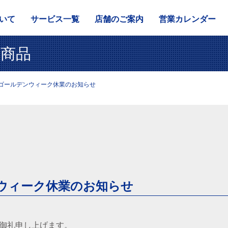
いて
サービス一覧
店舗のご案内
営業カレンダー
商品
年 ゴールデンウィーク休業のお知らせ
ンウィーク休業のお知らせ
御礼申し上げます。