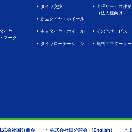
タイヤ交換
出張サービス作業
（法人様向け）
新品タイヤ・ホイール
タイヤ
中古タイヤ・ホイール
その他サービス
・マーク
タイヤローテーション
無料アフターサー
株式会社国分商会
株式会社国分商会 （English）