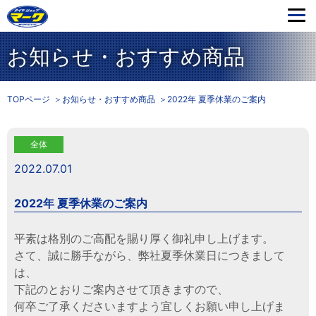
お知らせ・おすすめ商品
TOPページ
お知らせ・おすすめ商品
2022年 夏季休業のご案内
全体
2022.07.01
2022年 夏季休業のご案内
平素は格別のご高配を賜り厚く御礼申し上げます。
さて、誠に勝手ながら、弊社夏季休業日につきまして
は、
下記のとおりご案内させて頂きますので、
何卒ご了承くださいますよう宜しくお願い申し上げま