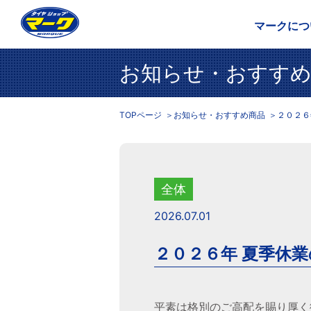
マークにつ
お知らせ・おすすめ
TOPページ
お知らせ・おすすめ商品
２０２６
全体
2026.07.01
２０２６年 夏季休
平素は格別のご高配を賜り厚く